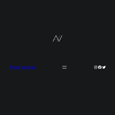
Instagram
Faceboo
Twitter
Arturo Vitriago