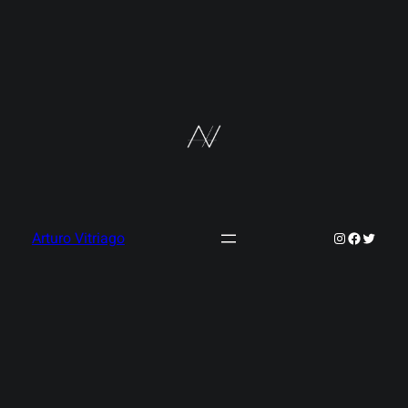
Instagram
Faceboo
Twitter
Arturo Vitriago